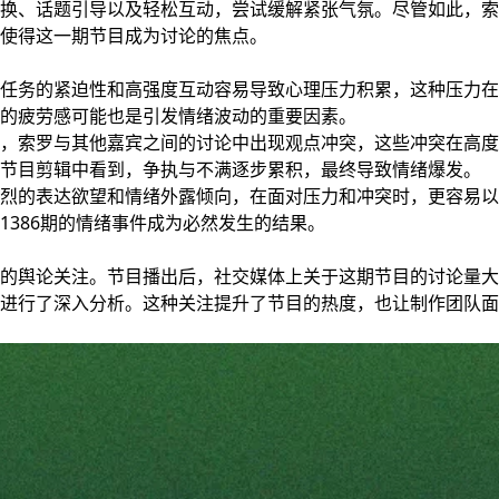
换、话题引导以及轻松互动，尝试缓解紧张气氛。尽管如此，索
使得这一期节目成为讨论的焦点。
任务的紧迫性和高强度互动容易导致心理压力积累，这种压力在
的疲劳感可能也是引发情绪波动的重要因素。
，索罗与其他嘉宾之间的讨论中出现观点冲突，这些冲突在高度
节目剪辑中看到，争执与不满逐步累积，最终导致情绪爆发。
烈的表达欲望和情绪外露倾向，在面对压力和冲突时，更容易以
386期的情绪事件成为必然发生的结果。
的舆论关注。节目播出后，社交媒体上关于这期节目的讨论量大
进行了深入分析。这种关注提升了节目的热度，也让制作团队面