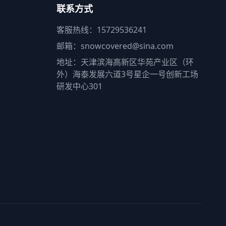
联系方式
客服热线：15729536241
邮箱：snowcovered@sina.com
地址：天津滨海高新区华苑产业区（环
外）海泰发展六道3号星企一号创新工场
研发中心301