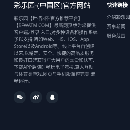
快速链接
彩乐园·(中国区)官方网站
介绍
彩乐园
彩乐园【世·界·杯-官方推荐平台】
【BFWATM.COM】最新网页版为您提供
赛事新闻
客户端,·登录·入口,对多种设备和操作系统
服务范围
予以支持,诸如Web、H5、iOS、App
Store以及Android等。线上平台自创建
以来,以稳定、安全、快捷的高品质服务
和良好口碑获得广大用户的喜爱和认可,
下载APP后随时畅玩电子竞技,真人互动
与体育类游戏,网页与手机版兼容完美,流
畅运行。