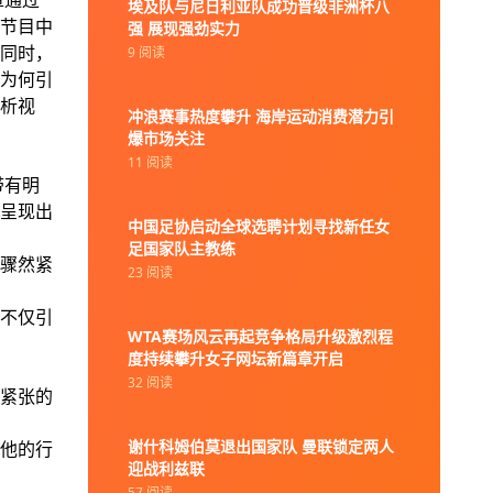
章通过
埃及队与尼日利亚队成功晋级非洲杯八
节目中
强 展现强劲实力
同时，
9 阅读
为何引
析视
冲浪赛事热度攀升 海岸运动消费潜力引
爆市场关注
11 阅读
带有明
呈现出
中国足协启动全球选聘计划寻找新任女
足国家队主教练
骤然紧
23 阅读
不仅引
WTA赛场风云再起竞争格局升级激烈程
度持续攀升女子网坛新篇章开启
32 阅读
紧张的
谢什科姆伯莫退出国家队 曼联锁定两人
他的行
迎战利兹联
57 阅读