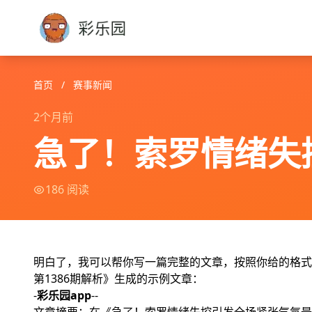
首页
/
赛事新闻
2个月前
急了！索罗情绪失
186 阅读
明白了，我可以帮你写一篇完整的文章，按照你给的格式
第1386期解析》生成的示例文章：
-
彩乐园app
--