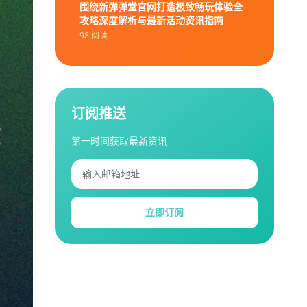
围绕新弹弹堂官网打造极致畅玩体验全
攻略深度解析与最新活动资讯指南
98 阅读
订阅推送
第一时间获取最新资讯
立即订阅