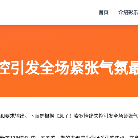
首页
介绍
彩乐
控引发全场紧张气氛最
和要求输出。下面是根据《急了！索罗情绪失控引发全场紧张气