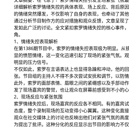
文章摘要：在《急了！索罗情绪失控引发全场紧张气氛最
详细解析索罗情绪失控的具体表现、场上反应、背后原因
的情绪突然爆发，不仅影响了自身的表现，也牵动了其他
通过分析节目制作方的应对措施和观众反馈，文章呈现了
发如此广泛的讨论。全文紧扣索罗情绪失控的核心事件，
角。
1、情绪失控表现解析
在第1386期节目中，索罗的情绪失控表现极为明显。
显的愤怒情绪，这一变化迅速引起了现场的紧张气氛。观
明显的压力信号。
不仅如此，索罗在言语表达上也显得急躁和冲动，他的回
张。节目组的主持人不得不多次尝试安抚和调节，以防情
此外，索罗的面部表情、眉眼之间的紧绷感以及手部动作
发了现场嘉宾的警觉，也让观众在屏幕前感受到不小的心
2、现场反应与紧张氛围
索罗情绪失控后，现场嘉宾的反应各不相同。有的嘉宾试
态度，整个录制现场的互动变得小心翼翼。这种变化直接
观众在社交媒体上的讨论也反映出他们对紧张气氛的高度
为提出了批评。这种分化的反应显示出节目的影响力不仅