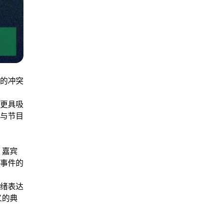
的冲突
更具吸
与节目
、嘉宾
事件的
绪表达
义的典