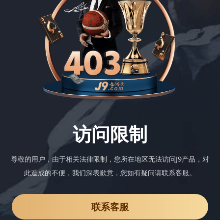
访问限制
尊敬的用户，由于相关法律限制，您所在地区无法访问J9产品，对
此造成的不便，我们深表歉意，您如有疑问请联系客服。
联系客服